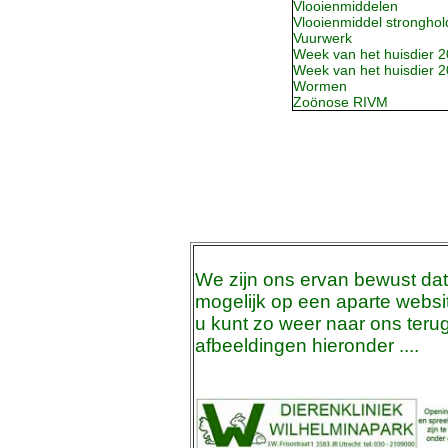
Vlooienmiddelen
Vlooienmiddel stronghol
Vuurwerk
Week van het huisdier 
Week van het huisdier 
Wormen
Zoönose RIVM
We zijn ons ervan bewust da
mogelijk op een aparte websi
u kunt zo weer naar ons teru
afbeeldingen hieronder ....