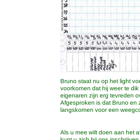
Bruno staat nu op het light voe
voorkomen dat hij weer te dik
eigenaren zijn erg tevreden o
Afgesproken is dat Bruno en 
langskomen voor een weegcon
Als u mee wilt doen aan het a
kunt u zich bij ons inschrijve