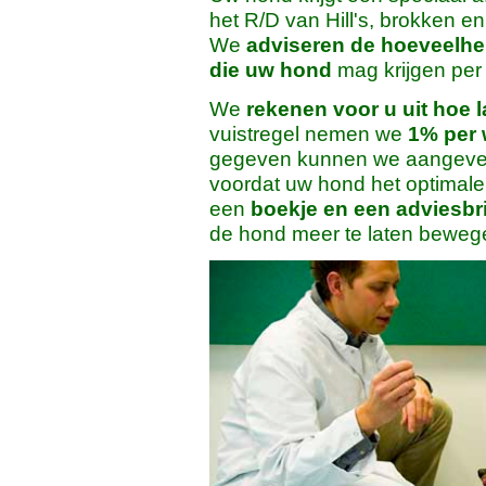
het R/D van Hill's, brokken en
We
adviseren de hoeveelhe
die uw hond
mag krijgen per
We
rekenen voor u uit hoe l
vuistregel nemen we
1% per 
gegeven kunnen we aangeven
voordat uw hond het optimale 
een
boekje en een adviesbri
de hond meer te laten beweg