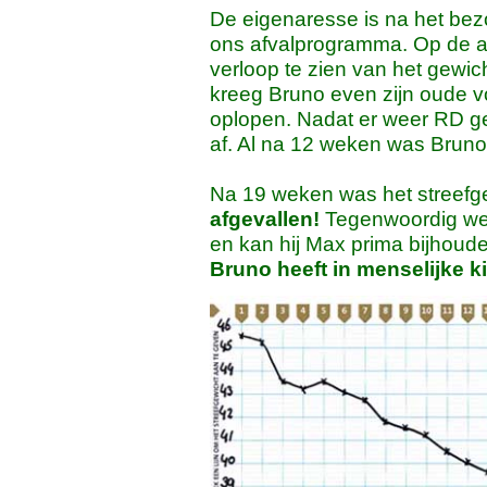
De eigenaresse is na het be
ons afvalprogramma. Op de afv
verloop te zien van het gewi
kreeg Bruno even zijn oude voe
oplopen. Nadat er weer RD g
af. Al na 12 weken was Bruno 
Na 19 weken was het streefge
afgevallen!
Tegenwoordig wee
en kan hij Max prima bijhoude
Bruno heeft in menselijke ki