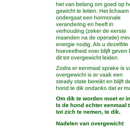
het van belang om goed op h
gewicht te letten. Het lichaam
ondergaat een hormonale
verandering en heeft in
verhouding (zeker de eerste
maanden na de operatie) min
energie nodig. Als u dezelfde
hoeveelheid voer blijft geven
dit tot overgewicht leiden.
Zodra er eenmaal sprake is v
overgewicht is er vaak een
steady state bereikt en blijft d
hond te dik ondanks dat er m
Om dik te worden moet er i
Is de hond echter eenmaal te 
tot zich te nemen, te dik.
Nadelen van overgewicht