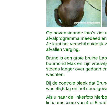
Op bovenstaande foto's ziet u 
afvalprogramma meedeed en n
Je kunt het verschil duidelijk
afvallen verging.
Bruno is een grote bruine Lab
buurhond Max en zijn vrouwtje
steeds langer over gedaan en
wachten.
Bij de controle bleek dat Bru
was 45,5 kg en het streefgewi
Als u naar de linkerfoto hierb
lichaamsscore van 4 of 5 had