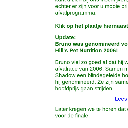
echter er zijn voor u mooie pr
afvalprogramma.
Klik op het plaatje hiernaas
Update:
Bruno was genomineerd voor
Hill's Pet Nutrition 2006!
Bruno viel zo goed af dat hij
afvalrace van 2006. Samen me
Shadow een blindegeleide ho
hij genomineerd. Ze zijn sam
hoofdprijs gaan strijden.
Lees 
Later kregen we te horen da
voor de finale.