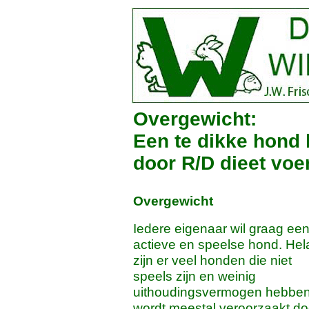
Overgewicht:
Een te dikke hond 
door R/D dieet voer
Overgewicht
Iedere eigenaar wil graag ee
actieve en speelse hond. Hel
zijn er veel honden die niet
speels zijn en weinig
uithoudingsvermogen hebben.
wordt meestal veroorzaakt do