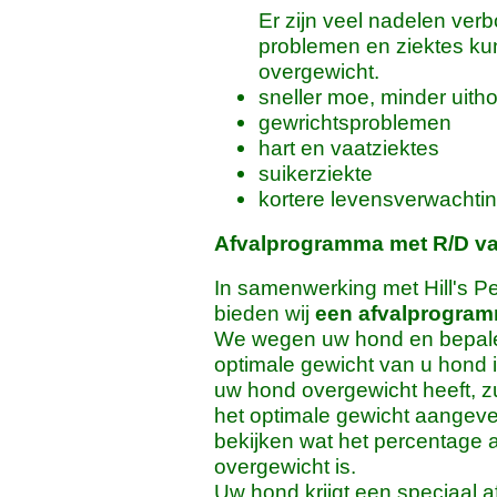
Er zijn veel nadelen ve
problemen en ziektes ku
overgewicht.
sneller moe, minder uit
gewrichtsproblemen
hart en vaatziektes
suikerziekte
kortere levensverwachti
Afvalprogramma met R/D va
In samenwerking met Hill's Pet
bieden wij
een afvalprogra
We wegen uw hond en bepale
optimale gewicht van u hond i
uw hond overgewicht heeft, z
het optimale gewicht aangev
bekijken wat het percentage 
overgewicht is.
Uw hond krijgt een speciaal af