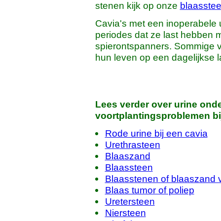
stenen kijk op onze
blaasste
Cavia's met een inoperabele 
periodes dat ze last hebben me
spierontspanners. Sommige v
hun leven op een dagelijkse la
Lees verder over urine ond
voortplantingsproblemen bij
Rode urine bij een cavia
Urethrasteen
Blaaszand
Blaassteen
Blaasstenen of blaaszand
Blaas tumor of poliep
Uretersteen
Niersteen