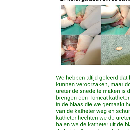
We hebben altijd geleerd dat 
kunnen veroorzaken, maar doo
ureter de snede te maken is d
brengen een Tomcat katheter 
in de blaas die we gemaakt h
van de katheter weg en schuiv
katheter hechten we de ureter
halen we de katheter uit de 