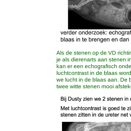
Als de stenen op de VD richti
je als dierenarts aan stenen i
kan er een echografisch onde
luchtcontrast in de blaas wor
we lucht in de blaas aan. De 
twee witte stenen mooi afstek