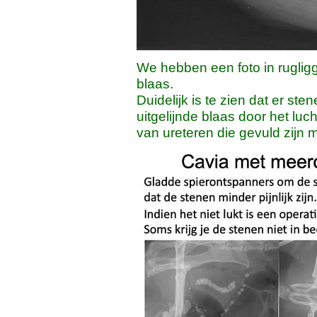
We hebben een foto in rugligg
blaas.
Duidelijk is te zien dat er sten
uitgelijnde blaas door het luc
van ureteren die gevuld zijn m