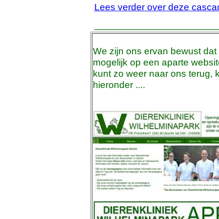
Lees verder over deze cascad
_______________________
We zijn ons ervan bewust dat
mogelijk op een aparte websi
kunt zo weer naar ons terug, 
hieronder ....