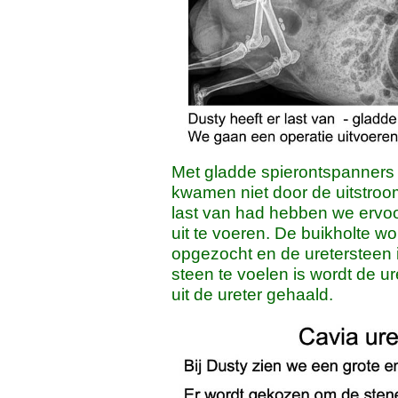
Met gladde spierontspanners 
kwamen niet door de uitstroo
last van had hebben we ervo
uit te voeren. De buikholte w
opgezocht en de uretersteen 
steen te voelen is wordt de 
uit de ureter gehaald.