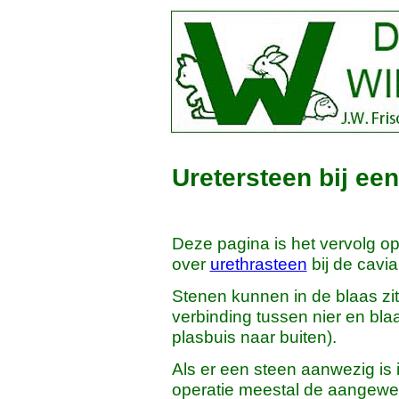
Uretersteen bij een
Deze pagina is het vervolg o
over
urethrasteen
bij de cavia
Stenen kunnen in de blaas zit
verbinding tussen nier en blaa
plasbuis naar buiten).
Als er een steen aanwezig is i
operatie meestal de aangewez