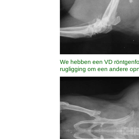
We hebben een VD röntgenfoto
rugligging om een andere opn