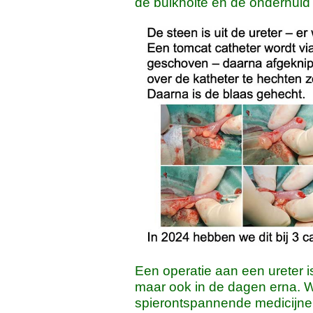
de buikholte en de onderhuid
Een operatie aan een ureter is 
maar ook in de dagen erna. W
spierontspannende medicijne