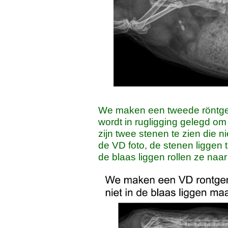
We maken een tweede röntgen
wordt in rugligging gelegd o
zijn twee stenen te zien die n
de VD foto, de stenen liggen t
de blaas liggen rollen ze naa