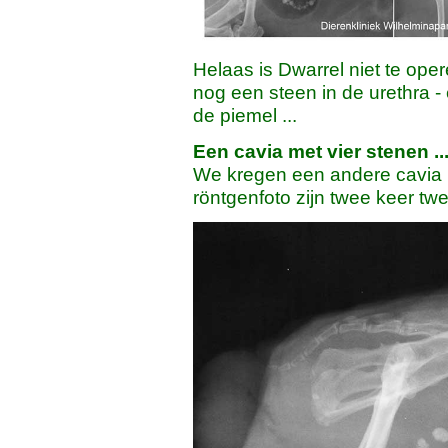
Helaas is Dwarrel niet te opere
nog een steen in de urethra - e
de piemel ...
Een cavia met vier stenen ...
We kregen een andere cavia 
röntgenfoto zijn twee keer twe