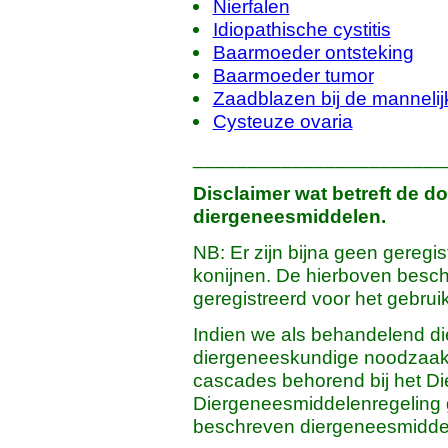
Nierfalen
Idiopathische cystitis
Baarmoeder ontsteking
Baarmoeder tumor
Zaadblazen bij de mannelij
Cysteuze ovaria
_______________________
Disclaimer wat betreft de 
diergeneesmiddelen.
NB: Er zijn bijna geen gereg
konijnen. De hierboven besc
geregistreerd voor het gebruik
Indien we als behandelend di
diergeneeskundige noodzaak
cascades behorend bij het D
Diergeneesmiddelenregeling 
beschreven diergeneesmiddele