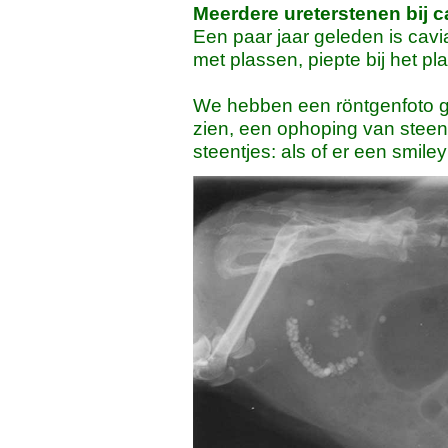
Meerdere ureterstenen bij ca
Een paar jaar geleden is cavia
met plassen, piepte bij het pl
We hebben een röntgenfoto ge
zien, een ophoping van steen
steentjes: als of er een smile