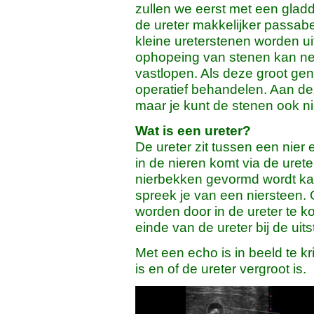
zullen we eerst met een glad
de ureter makkelijker passa
kleine ureterstenen worden ui
ophopeing van stenen kan net
vastlopen. Als deze groot ge
operatief behandelen. Aan dez
maar je kunt de stenen ook nie
Wat is een ureter?
De ureter zit tussen een nier
in de nieren komt via de ureter
nierbekken gevormd wordt kan
spreek je van een niersteen. 
worden door in de ureter te 
einde van de ureter bij de uit
Met een echo is in beeld te kr
is en of de ureter vergroot is.