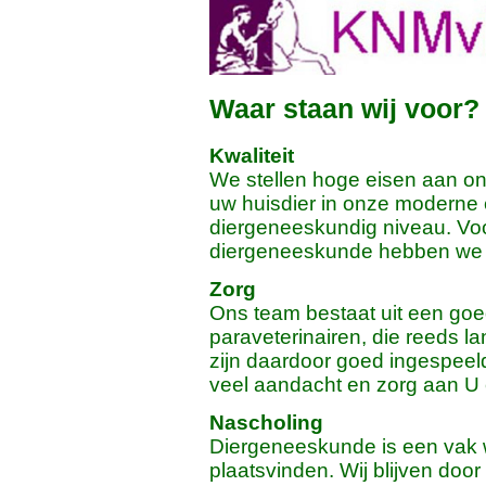
Waar staan wij voor?
Kwaliteit
We stellen hoge eisen aan on
uw huisdier in onze moderne 
diergeneeskundig niveau. Voo
diergeneeskunde hebben we e
Zorg
Ons team bestaat uit een goe
paraveterinairen, die reeds l
zijn daardoor goed ingespeel
veel aandacht en zorg aan U 
Nascholing
Diergeneeskunde is een vak 
plaatsvinden. Wij blijven doo