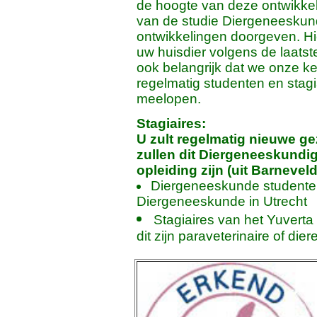
de hoogte van deze ontwikkel
van de studie Diergeneeskun
ontwikkelingen doorgeven. Hie
uw huisdier volgens de laats
ook belangrijk dat we onze ke
regelmatig studenten en stagia
meelopen.
Stagiaires:
U zult regelmatig nieuwe g
zullen dit Diergeneeskundig
opleiding zijn (uit Barnevel
Diergeneeskunde studenten 
Diergeneeskunde in Utrecht
Stagiaires van het Yuverta 
dit zijn paraveterinaire of die