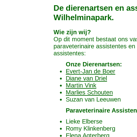
De dierenartsen en ass
Wilhelminapark.
Wie zijn wij?
Op dit moment bestaat ons vas
paraveterinaire assistentes en
assistentes:
Onze Dierenartsen:
Evert-Jan de Boer
Diane van Driel
Martin Vink
Marlies Schouten
Suzan van Leeuwen
Paraveterinaire Assisten
Lieke Elberse
Romy Klinkenberg
Elena Agterberg