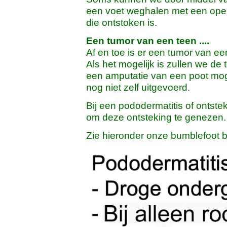
een voet weghalen met een ope
die ontstoken is.
Een tumor van een teen ....
Af en toe is er een tumor van ee
Als het mogelijk is zullen we d
een amputatie van een poot moge
nog niet zelf uitgevoerd.
Bij een pododermatitis of ontst
om deze ontsteking te genezen.
Zie hieronder onze bumblefoot b