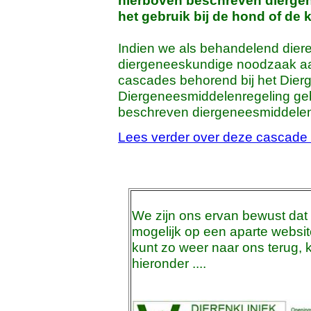
hierboven beschreven diergen
het gebruik bij de hond of de k
Indien we als behandelend dier
diergeneeskundige noodzaak aa
cascades behorend bij het Dier
Diergeneesmiddelenregeling ge
beschreven diergeneesmiddelen b
Lees verder over deze cascade 
We zijn ons ervan bewust dat
mogelijk op een aparte websi
kunt zo weer naar ons terug, 
hieronder ....