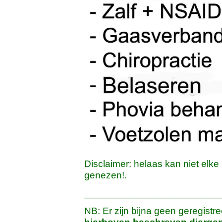
Disclaimer: helaas kan niet elke 
genezen!.
_________________________
NB: Er zijn bijna geen geregist