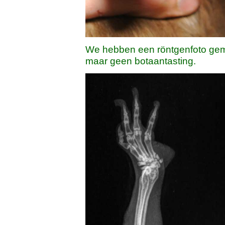
We hebben een röntgenfoto gema
maar geen botaantasting.