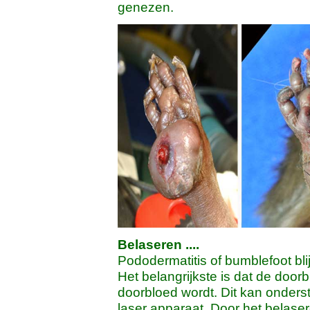
genezen.
Belaseren ....
Pododermatitis of bumblefoot bli
Het belangrijkste is dat de door
doorbloed wordt. Dit kan onders
laser apparaat. Door het belaser