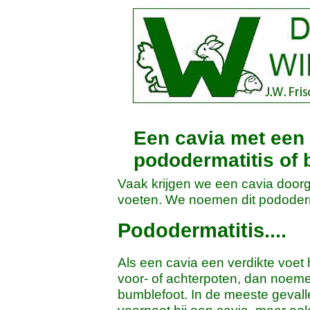
Een cavia met een 
pododermatitis of
Vaak krijgen we een cavia door
voeten. We noemen dit pododerma
Pododermatitis....
Als een cavia een verdikte voet
voor- of achterpoten, dan noeme
bumblefoot. In de meeste geval
voorpoot bij een cavia, maar oo