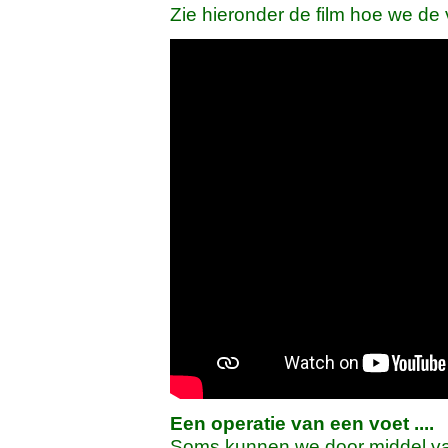
Zie hieronder de film hoe we de
Een operatie van een voet ....
Soms kunnen we door middel van