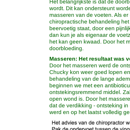
Het belangrijkste is dat de door
wordt. Dit kan ondersteunt worde
masseren van de voeten. Als er 
chiropractische behandeling het 
beervoetig staat, door een pijnli
dan kun je als eigenaar de voetzo
het kan geen kwaad. Door het m
doorbloeding.
Masseren: Het resultaat was v
Door het masseren werd de onts
Chucky kon weer goed lopen en d
behandeling van de lange adem. 
beginnen we met een antibioticu
ontstekingsremmend middel. Zal
open wond is. Door het masseren
dat de verdikking - ontsteking i
werd en op het laatst volledig 