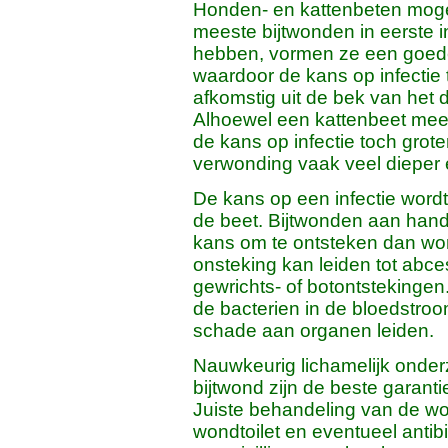
Honden- en kattenbeten moge
meeste bijtwonden in eerste in
hebben, vormen ze een goed
waardoor de kans op infectie t
afkomstig uit de bek van het 
Alhoewel een kattenbeet mees
de kans op infectie toch gro
verwonding vaak veel dieper 
De kans op een infectie word
de beet. Bijtwonden aan han
kans om te ontsteken dan wo
onsteking kan leiden tot ab
gewrichts- of botontstekingen
de bacterien in de bloedstroo
schade aan organen leiden.
Nauwkeurig lichamelijk onder
bijtwond zijn de beste garan
Juiste behandeling van de wo
wondtoilet en eventueel antibi