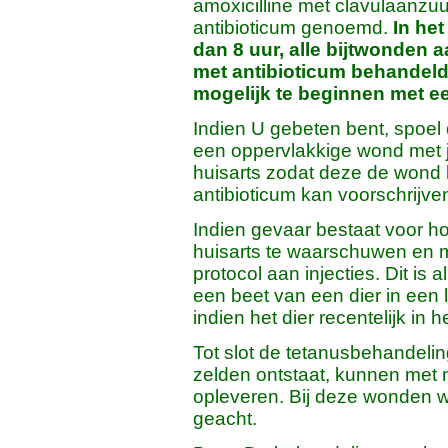
amoxicilline met clavulaanzu
antibioticum genoemd.
In he
dan 8 uur, alle bijtwonden 
met antibioticum behandeld!
mogelijk te beginnen met ee
Indien U gebeten bent, spoel
een oppervlakkige wond met 
huisarts zodat deze de wond
antibioticum kan voorschrijve
Indien gevaar bestaat voor ho
huisarts te waarschuwen en m
protocol aan injecties. Dit is
een beet van een dier in een
indien het dier recentelijk in 
Tot slot de tetanusbehandeli
zelden ontstaat, kunnen met
opleveren. Bij deze wonden w
geacht.