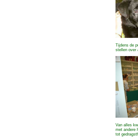
Tijdens de p
stellen over
Van alles kw
met andere h
tot gedragst