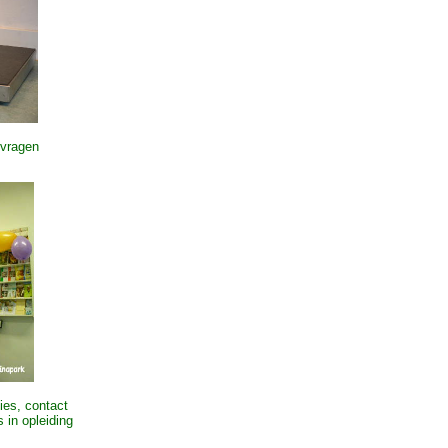
 vragen
ies, contact
 in opleiding