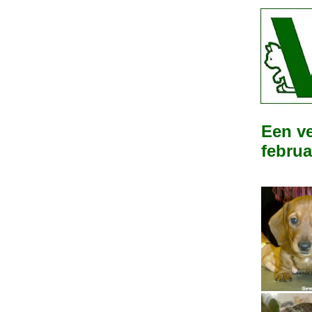
Een ve
februa