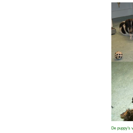
De puppy's v