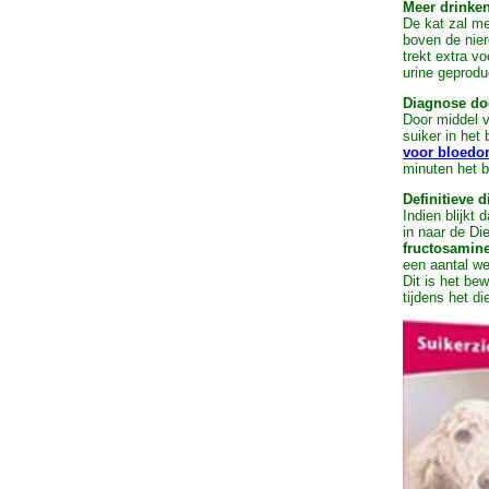
Meer drinke
De kat zal me
boven de nier
trekt extra v
urine geprodu
Diagnose do
Door middel 
suiker in het
voor bloedo
minuten het b
Definitieve 
Indien blijkt 
in naar de Di
fructosamin
een aantal we
Dit is het be
tijdens het d