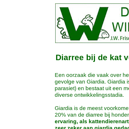
Diarree bij de kat 
Een oorzaak die vaak over het
gevolge van Giardia. Giardia i
parasiet) en bestaat uit een m
diverse ontwikkelingsstadia.
Giardia is de meest voorkome
20% van de diarree bij honden
ervaring, als kattendierenart
zeer zeker aan giardia ged