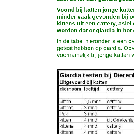
Vooral bij katten jonge katt
minder vaak gevonden bij ou
kittens uit een cattery, asi
worden dat er giardia in het 
In de tabel hieronder is een o
getest hebben op giardia. Opva
voornamelijk bij jonge katten 