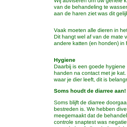
Wij adviseren om uw gehele k
van de behandeling te wassen
aan de haren ziet was dit geli
Vaak moeten alle dieren in h
Dit hangt wel af van de mate v
andere katten (en honden) in
Hygiene
Daarbij is een goede hygiene 
handen na contact met je kat.
waar je dier leeft, dit is bela
Soms houdt de diarree aan!
Soms blijft de diarree doorgaa
bestreden is. We hebben divers
meegemaakt dat de behandeli
controle snaptest was negatie