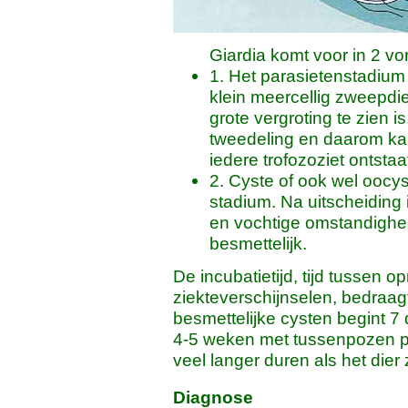
Giardia komt voor in 2 v
1. Het parasietenstadium 
klein meercellig zweepdie
grote vergroting te zien i
tweedeling en daarom kan
iedere trofozoziet ontstaa
2. Cyste of ook wel oocys
stadium. Na uitscheiding 
en vochtige omstandighe
besmettelijk.
De incubatietijd, tijd tussen 
ziekteverschijnselen, bedraag
besmettelijke cysten begint 
4-5 weken met tussenpozen pl
veel langer duren als het dier
Diagnose