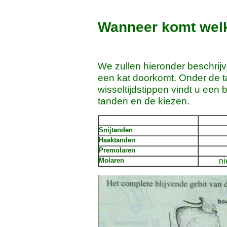
Wanneer komt welk
We zullen hieronder beschrij
een kat doorkomt. Onder de 
wisseltijdstippen vindt u een
tanden en de kiezen.
Snijtanden
Haaktanden
Premolaren
Molaren
ni