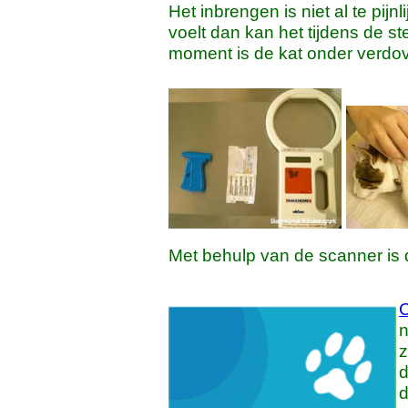
Het inbrengen is niet al te pijnl
voelt dan kan het tijdens de ste
moment is de kat onder verdovi
Met behulp van de scanner is d
C
n
z
d
d