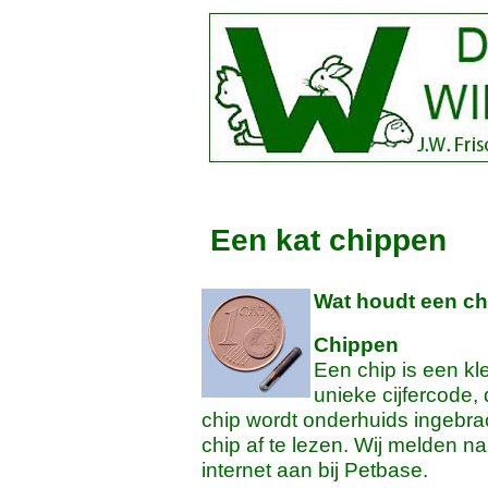
Een kat chippen
Wat houdt een chi
Chippen
Een chip is een kl
unieke cijfercode,
chip wordt onderhuids ingebra
chip af te lezen. Wij melden na
internet aan bij Petbase.