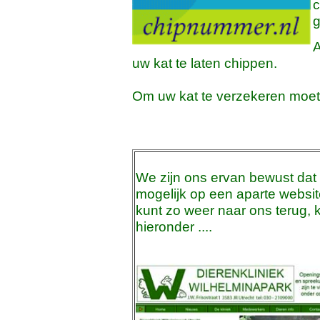
c
g
A
uw kat te laten chippen.
Om uw kat te verzekeren moet d
We zijn ons ervan bewust dat
mogelijk op een aparte websi
kunt zo weer naar ons terug, 
hieronder ....