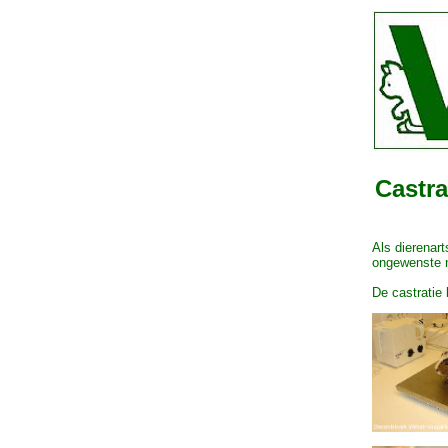
Castra
Als dierenar
ongewenste 
De castratie 