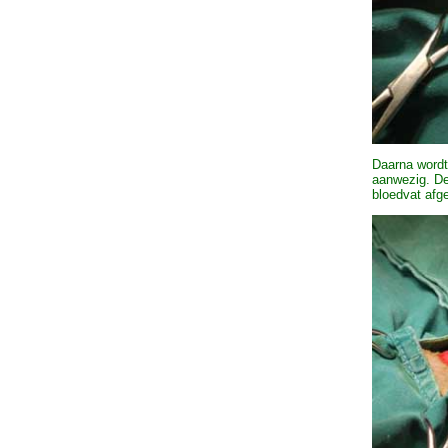
Daarna wordt
aanwezig. De
bloedvat afg