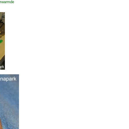
verwarmde