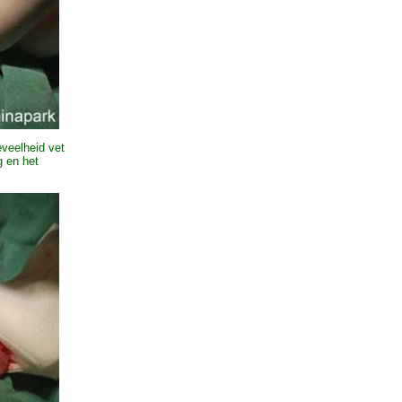
eveelheid vet
 en het