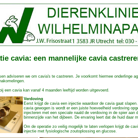
tie cavia: een mannelijke cavia castrer
tsen adviseren we om cavia's te castreren. Je voorkomt hiermee onderlinge ag
nakomelingen.
bij een cavia kan vanaf 4 maanden leeftijd worden uitgevoerd.
Verdoving
Eerst krijgt de cavia een injectie waardoor de cavia gaat slapen
cavia gewogen is wordt er een juiste hoeveelheid verdoving op
injecteren met een speciale naald de verdoving in de spier aan 
binnenzijde van het dijbeen. De ervaring leert dat de huid daar m
Om de operatie zo veilig mogelijk te laten verlopen krijgt de cav
injectie met fysiologische zoutoplossing en glucose.