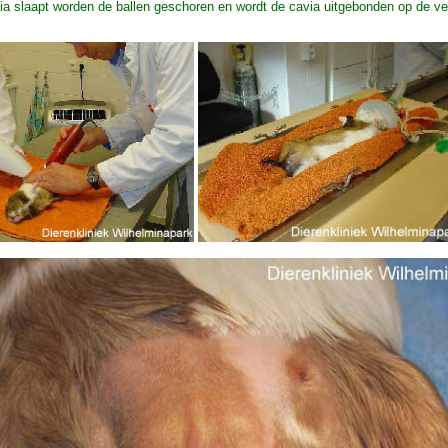
ia slaapt worden de ballen geschoren en wordt de cavia uitgebonden op de 