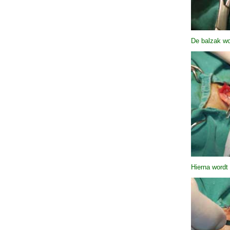
De balzak wo
Hierna wordt