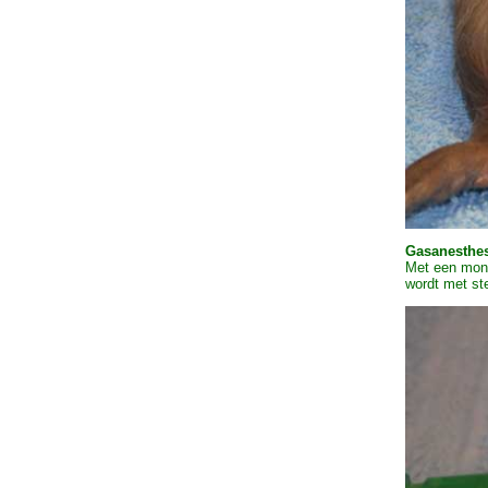
Gasanesthe
Met een mond
wordt met st