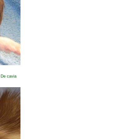
 De cavia