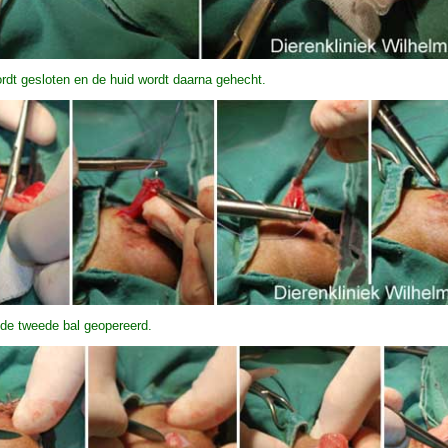
rdt gesloten en de huid wordt daarna gehecht.
 de tweede bal geopereerd.