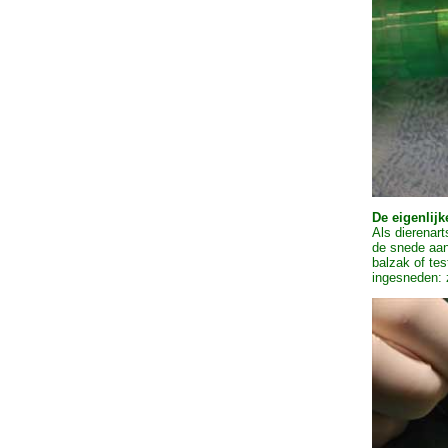
De eigenlijk
Als dierenar
de snede aan
balzak of tes
ingesneden: 