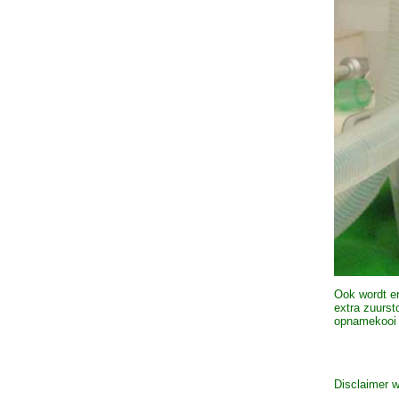
Ook wordt er
extra zuurst
opnamekooi 
Disclaimer 