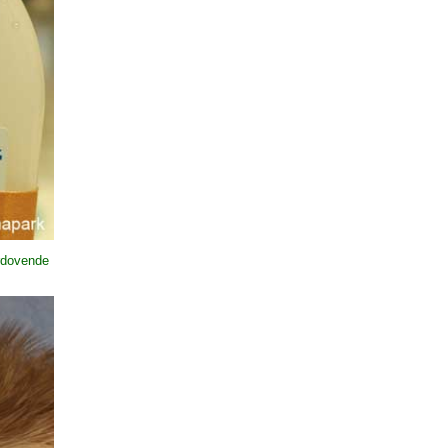
erdovende