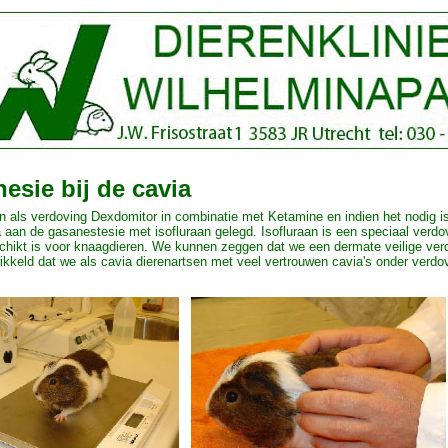
esie bij de cavia
 als verdoving Dexdomitor in combinatie met Ketamine en indien het nodig i
 aan de gasanestesie met isofluraan gelegd. Isofluraan is een speciaal verd
chikt is voor knaagdieren. We kunnen zeggen dat we een dermate veilige ver
kkeld dat we als cavia dierenartsen met veel vertrouwen cavia's onder verdo