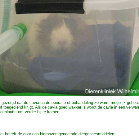
 gezorgd dat de cavia na de operatie of behandeling zo warm mogelijk gehou
of toegediend krijgt. Als de cavia goed wakker is wordt de cavia in een verwa
geplaatst om verder bij te komen.
wat betreft de door ons hierboven genoemde diergeneesmiddelen.