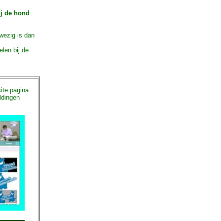
ij de hond
wezig is dan
len bij de
ite pagina
ldingen