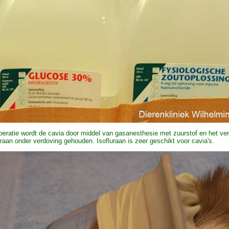
peratie wordt de cavia door middel van gasanesthesie met zuurstof en het v
uraan onder verdoving gehouden. Isofluraan is zeer geschikt voor cavia's.