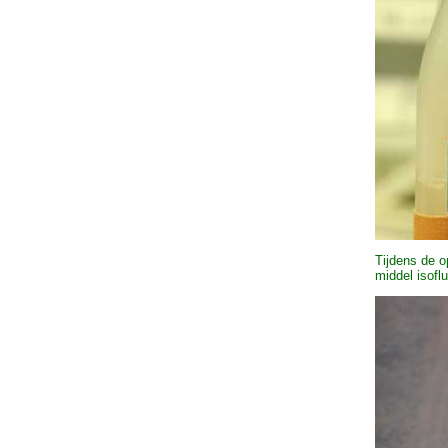
Tijdens de o
middel isofl