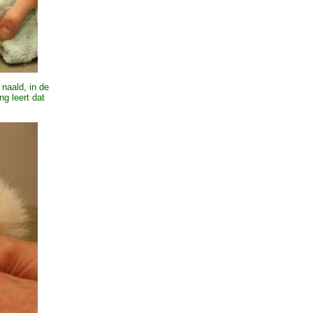
naald, in de
g leert dat