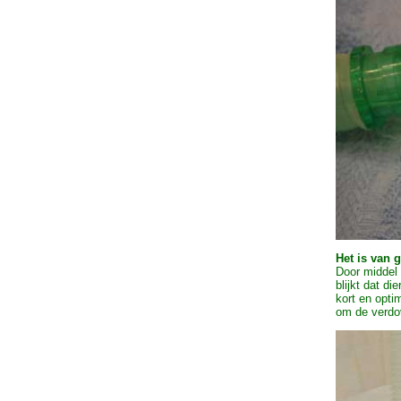
Het is van 
Door middel 
blijkt dat d
kort en opti
om de verdov