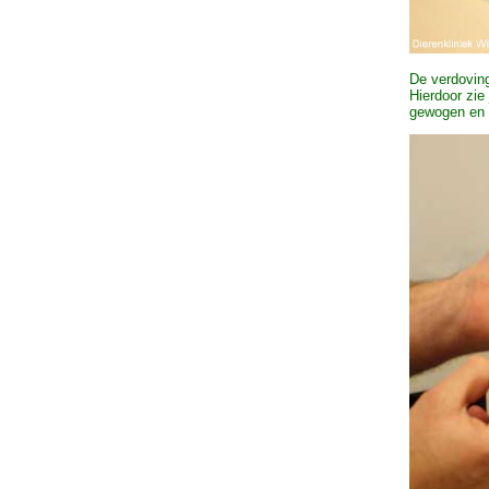
De verdoving
Hierdoor zie
gewogen en