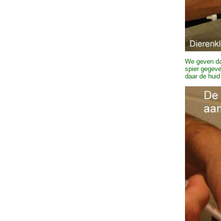
We geven daa
spier gegeve
daar de huid