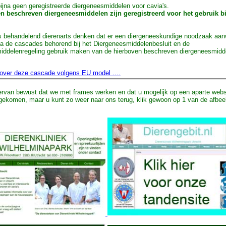
bijna geen geregistreerde diergeneesmiddelen voor cavia's.
n beschreven diergeneesmiddelen zijn geregistreerd voor het gebruik b
ls behandelend dierenarts denken dat er een diergeneeskundige noodzaak aan
a de cascades behorend bij het Diergeneesmiddelenbesluit en de
iddelenregeling gebruik maken van de hierboven beschreven diergeneesmidde
 over deze cascade volgens EU model ....
ervan bewust dat we met frames werken en dat u mogelijk op een aparte webs
 gekomen, maar u kunt zo weer naar ons terug, klik gewoon op 1 van de afbee